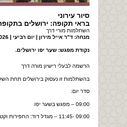
סיור
עירוני
בראי תקופה: ירושלים בתקופה
השתלמות מורי דרך
מנחה: ד"ר אייל מירון | יום רביעי | 29/4/2026 |
נקודת מפגש: שער יפו ירושלים
.
הרשמה לבעלי רישיון מורה דרך
בהשתלמות זו נעסוק בירושלים תחת השלטו
סדר יום:
09:00 – מפגש בשער יפו
09:00 -11:45 – מגדל דוד: החפירות וקטע מן המוזיאון