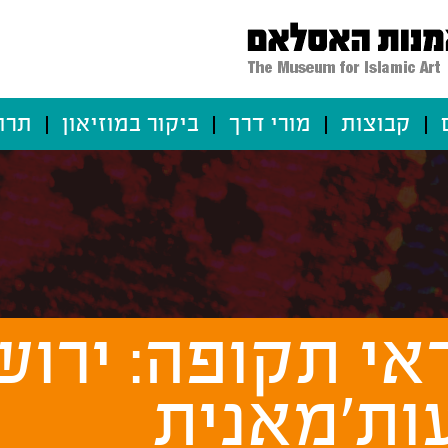
קבוצות
מורי דרך
ביקור במוזיאון
תרו
ראי תקופה: ירוש
ות'מאנית