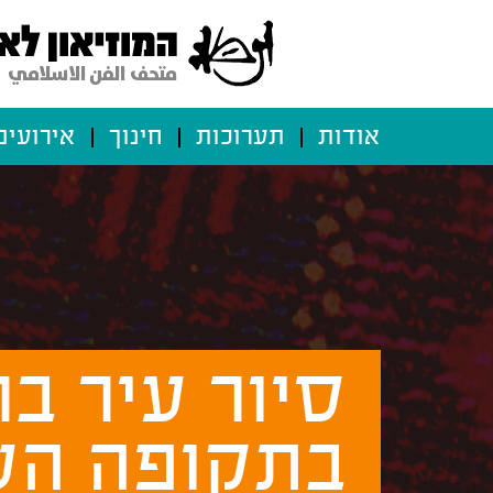
אודות
תערוכות
חינוך
אירועים
סיור עיר ב
בתקופה הע