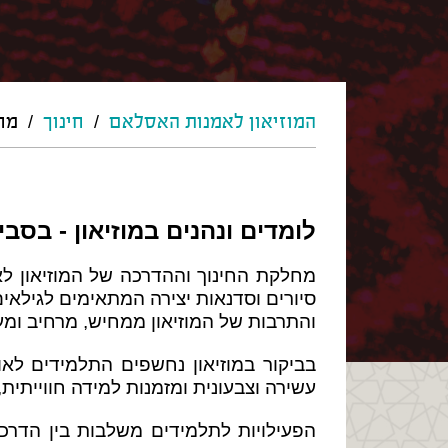
המוזיאון לאמנות האסלאם
/
חינוך
/
מח
לומדים ונהנים במוזיאון - בסב
מחלקת החינוך וההדרכה של המוזיאון לאמ
סיורים וסדנאות יצירה המתאימים לגילאי
והתרבות של המוזיאון ממחיש, מרחיב ומ
בביקור במוזיאון נחשפים התלמידים לאוס
עשירה וצבעונית ומזמנות למידה חווייתית
הפעילויות לתלמידים משלבות בין הדרכה