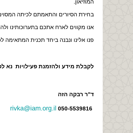
המוזיאון.
בחירת הסיורים והתאמתם לכיתה המסוימת נ
אנו מקווים לארח אתכם בתערוכותינו ולהע
פנו אלינו ונבנה ביחד תכנית המתאימה לכ
לקבלת מידע ולהזמנת פעילויות נא לפנ
ד"ר רבקה הזה
rivka@iam.org.il
050-5539816