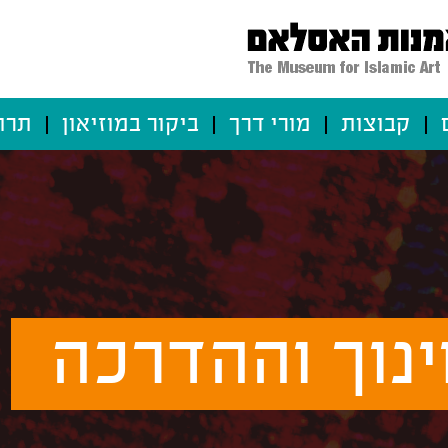
קבוצות
מורי דרך
ביקור במוזיאון
תרו
נוך וההדרכה