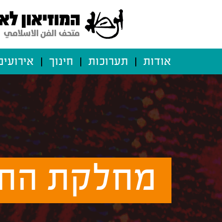
אודות
תערוכות
חינוך
אירועים
מחלקת החי