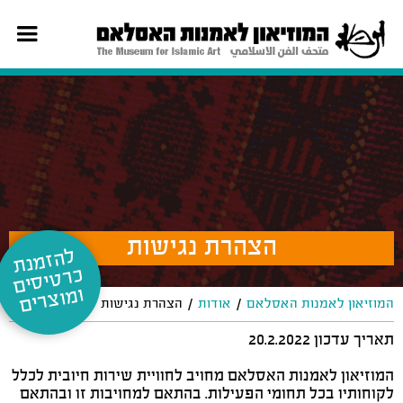
הצהרת נגישות
ל
ה
זמ
נת
רט
יס
ים
וצ
כ
ומ
רים
/
/
המוזיאון לאמנות האסלאם
אודות
הצהרת נגישות
תאריך עדכון 20.2.2022
המוזיאון לאמנות האסלאם מחויב לחוויית שירות חיובית לכלל
לקוחותיו בכל תחומי הפעילות. בהתאם למחויבות זו ובהתאם