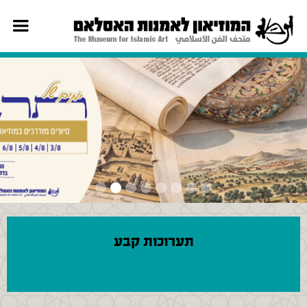
Slide 3 of 8.
תערוכות קבע