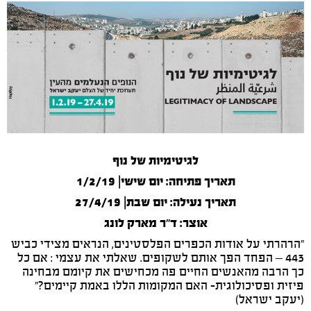
לגיטימיות של נוף
תאריך פתיחה: יום שישי| 1/2/19
תאריך נעילה: יום שבת| 27/4/19
אוצר: ד"ר מארק לונג
"הרהרתי על אודות הכפרים הפלסטינים, הנראים מצידי כביש
443 – הפחד הפך אותם לשקופים. שאלתי את עצמי : אם כל
כך הרבה מהאנשים החיים פה מכחישים את קיומם מבחינה
פיזית ופסיכולוגית- האם המקומות הללו באמת קיימים?"
(יעקב ישראל)