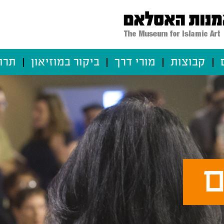
קבוצות
מורי דרך
ביקור במוזיאון
תרו
ם