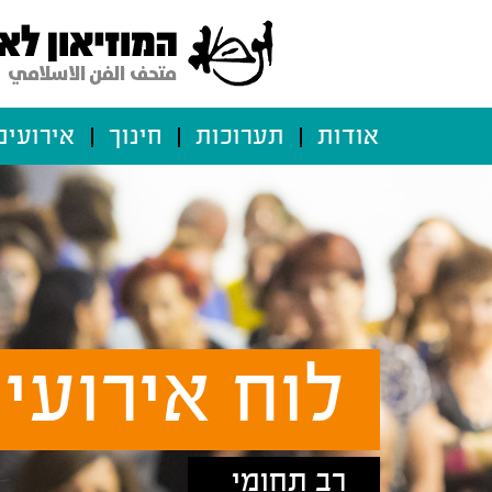
אודות
תערוכות
חינוך
אירועים
לוח אירועי
רב תחומי