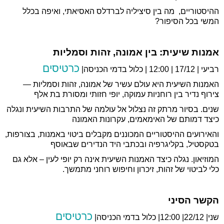
ההיסטוריים, מה בין סיציליה לברדלס האסיאתי, ואיפה בכלל
המשי בכל הסיפור?
אמנות שיעית: בין אמונה, זהות וסמליות
כרטיסים
רביעי | 17/12 | 12:00 | כלול בדמי הכניסה|
האמנות השיעית היא עולם עשיר של אמונה, זהות וסמליות —
צירוף נדיר בין רוחניות עמוקה, יופי חזותי ומסורת בת אלף
שנים. בסיור מרתק זה נצלול אל עולמה של התרבות השיעית ונגלה
כיצד דמותם של האימאמים, עקרונות האמונה
והאירועים ההיסטוריים המכוננים מקבלים ביטוי באמנות, בצורפות,
בטקסטיל, בקליגרפיה ובכתבי היד הנדירים שבאוסף
המוזיאון. נגלה כיצד האמנות השיעית אינה רק יופי לעין – אלא גם
כלי לביטוי של זהות, זיכרון וחיפוש רוחני מתמשך.
הקשר הסיני
כרטיסים
שני| 22/12| 12:00| כלול בדמי הכניסה|