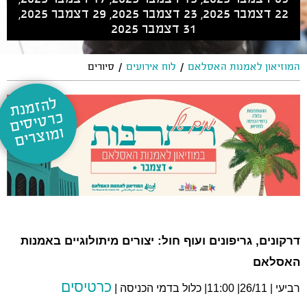
22 דצמבר 2025, 23 דצמבר 2025, 29 דצמבר 2025,
31 דצמבר 2025
/
/
המוזיאון לאמנות האסלאם
לוח אירועים
סיורים
ל
ה
זמ
נת
רט
יס
ים
וצ
כ
ומ
רים
דרקונים, גריפונים ועוף חול: יצורים מיתולוגיים באמנות
האסלאם
כרטיסים
רביעי | 26/11| 11:00| כלול בדמי הכניסה |