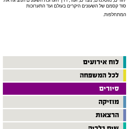
יהודים, מוסלמים, נוצרים, ועוד; דרך תערוכת השעונים המציגה את
סוד קסמם של השעונים היקרים בעולם ועד התערוכות
המתחלפות.
לוח אירועים
לכל המשפחה
סיורים
מוזיקה
הרצאות
שיח גלריה