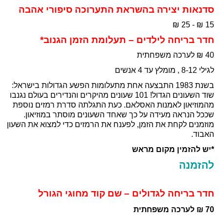
סדנאות יצירה בהשראת התערוכה סיפורי אהבה
15 ₪ - 25 ₪
חדר בריחה לילדים – תעלומת הזמן הגנוב*
40 ₪ לערכה משפחתית
לגילי 8-12 , מומלץ עד 4 אנשים
בשנת 1983 התבצעה אחת מתעלומות הפשע הגדולות בישראל:
שוד השעונים הגדול! 101 שעונים מהיקרים והנדירים בעולם נגנבו
מהמוזיאון לאמנות האסלאם. כעת התגלתה סדרת רמזים נוספת
שככל הנראה מעידה על כך שאחד השעונים מוסתר במוזיאון.
מוזמנים לקחת את הזמן, לפענח את הרמזים כדי למצוא את השעון
האבוד.
*יש להזמין מקום מראש
להזמנה
חדר בריחה לגדולים – שם קוד מחוגי הגורל
70 ₪ לערכה משפחתית