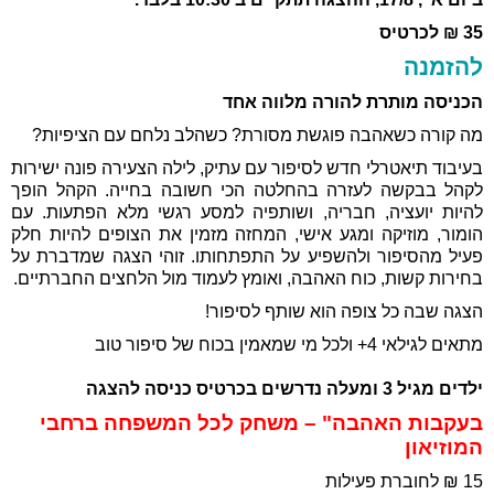
35 ₪ לכרטיס
להזמנה
הכניסה מותרת להורה מלווה אחד
מה קורה כשאהבה פוגשת מסורת? כשהלב נלחם עם הציפיות?
בעיבוד תיאטרלי חדש לסיפור עם עתיק, לילה הצעירה פונה ישירות
לקהל בבקשה לעזרה בהחלטה הכי חשובה בחייה. הקהל הופך
להיות יועציה, חבריה, ושותפיה למסע רגשי מלא הפתעות.
עם
הומור, מוזיקה ומגע אישי, המחזה מזמין את הצופים להיות חלק
פעיל מהסיפור ולהשפיע על התפתחותו. זוהי הצגה שמדברת על
בחירות קשות, כוח האהבה, ואומץ לעמוד מול הלחצים החברתיים.
הצגה שבה כל צופה הוא שותף לסיפור!
מתאים לגילאי 4+ ולכל מי שמאמין בכוח של סיפור טוב
ילדים מגיל 3 ומעלה נדרשים בכרטיס כניסה להצגה
בעקבות האהבה" – משחק לכל המשפחה ברחבי
המוזיאון
15 ₪ לחוברת פעילות