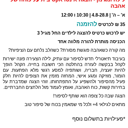
אהבה
א' – ה' | 4.8-28.8 | 10:30 ו 12:00
להזמנה
35 ₪ לכרטיס
יש לרכוש כרטיס להצגה לילדים החל מגיל 3
הכניסה מותרת להורה מלווה אחד
מה קורה כשאהבה פוגשת מסורת? כשהלב נלחם עם הציפיות?
בעיבוד תיאטרלי חדש לסיפור עם עתיק, לילה הצעירה פונה ישירות
לקהל בבקשה לעזרה בהחלטה הכי חשובה בחייה. הקהל הופך
להיות יועציה, חבריה, ושותפיה למסע רגשי מלא הפתעות.
עם
הומור, מוזיקה ומגע אישי, המחזה מזמין את הצופים להיות חלק
פעיל מהסיפור ולהשפיע על התפתחותו. זוהי הצגה שמדברת על
בחירות קשות, כוח האהבה, ואומץ לעמוד מול הלחצים החברתיים.
הצגה שבה כל צופה הוא שותף לסיפור!
מתאים לגילאי 4+ ולכל מי שמאמין בכוח של סיפור טוב
*פעילויות בתשלום נוסף