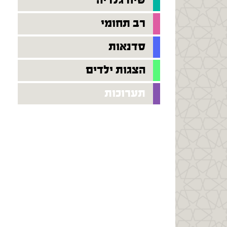
שיח גלריה
רב תחומי
סדנאות
הצגות ילדים
תערוכות