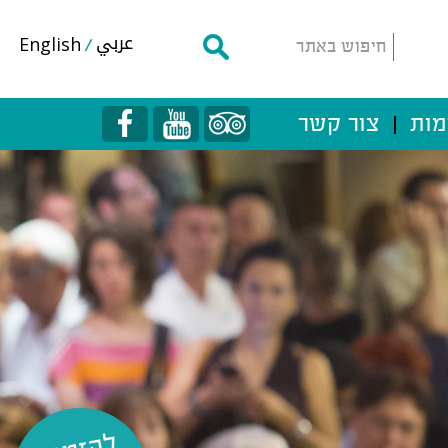
عربي
English
מות
צור קשר