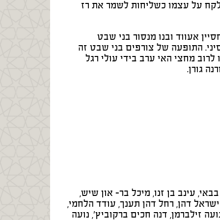
לקח על עצמו כשליחות לשמר את רז
יין אעווד ובנו מנסור בני שבט
יני. התופעה של צורפים בני שבט זה
לרוב מחצי האי ערב בידי עולי רגל
ה גורן.
אי, עינב בן זנו, מיכל בר- און שיש,
, ישראל דהן, רחל דהן תענך, עודד הלחמי,
נועה זילברמן, דנה חכים ברקוביץ', נועה