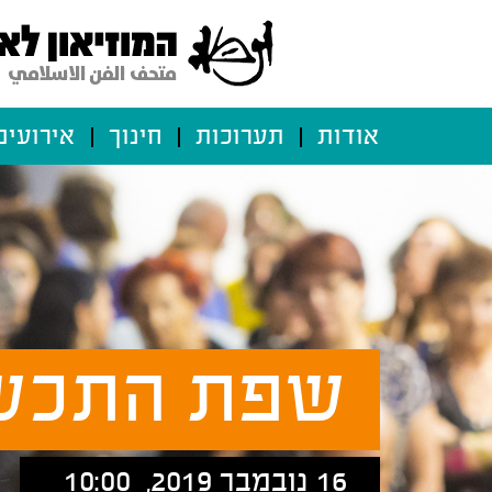
אודות
תערוכות
חינוך
אירועים
שפת התכש
16 נובמבר 2019, 10:00