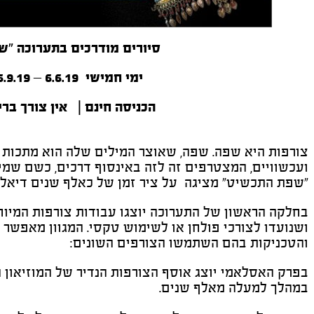
סיורים מודרכים בתערוכה "
ימי חמישי 6.6.19 – 26.9.19 | 17:00
הכניסה חינם | אין צורך בר
צורפות היא שפה. שפה, שאוצר המילים שלה הוא מתכות ש
ועכשוויים, המצטרפים זה לזה באינסוף דרכים, כשם שמ
"שפת התכשיט" מציגה על ציר זמן של כאלף שנים דיאלוג ב
בחלקה הראשון של התערוכה יוצגו עבודות צורפות המיו
ושנועדו לצורכי פולחן או לשימוש טקסי. המגוון מאפשר
והטכניקות בהם השתמשו הצורפים השונים:
בפרק האסלאמי יוצג אוסף הצורפות הנדיר של המוזיאון 
במהלך למעלה מאלף שנים.