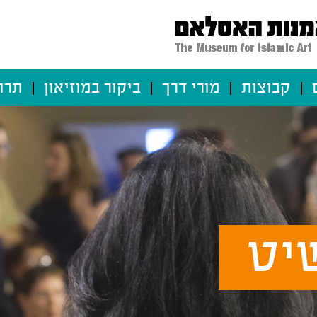
קבוצות
מורי דרך
ביקור במוזיאון
תרו
יט