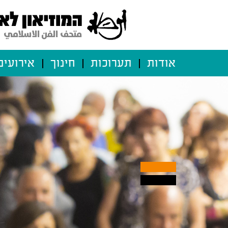
אודות
תערוכות
חינוך
אירועים