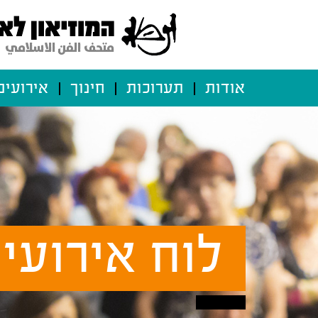
אודות
תערוכות
חינוך
אירועים
לוח אירועי