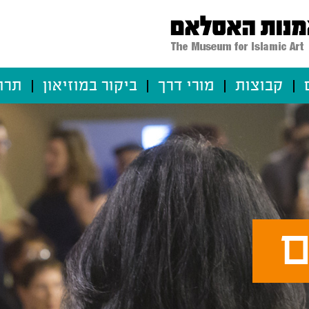
קבוצות
מורי דרך
ביקור במוזיאון
תרו
ם