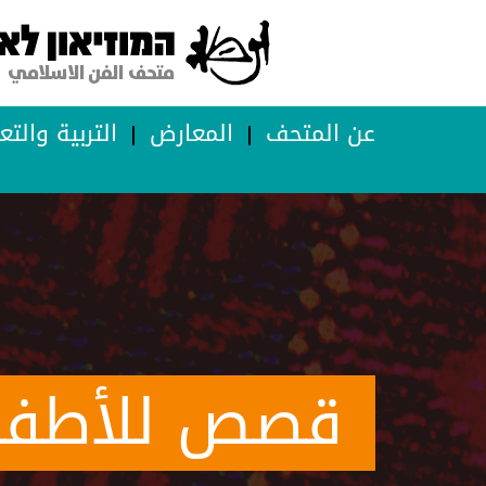
عن المتحف
المعارض
التربية والتع
قصص للأطفا