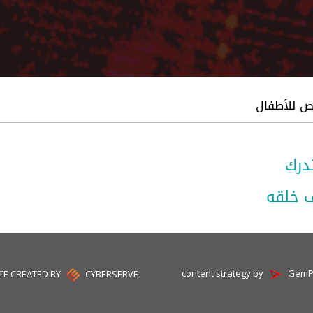
 للأطفال
تدرك
 خلقه
content strategy by
GemP
TE CREATED BY
CYBERSERVE