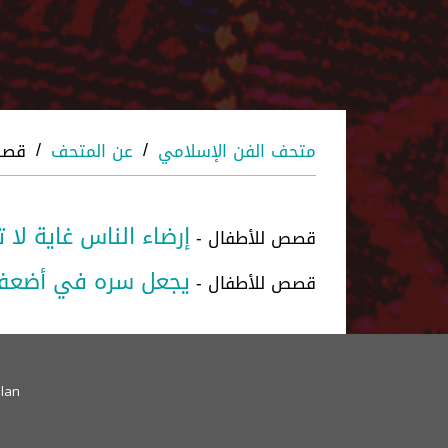
متحف الفن الإسلامي
عن المتحف
قصص
/
/
إرضاء الناس غاية لا 
قصص للأطفال -
يجعل سره في أضعف
قصص للأطفال -
lan