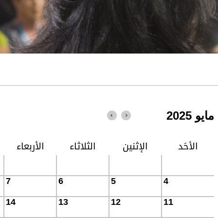
مايو 2025
الأحَد
الإثنين
الثلاثاء
الأربعاء
7
6
5
4
14
13
12
11