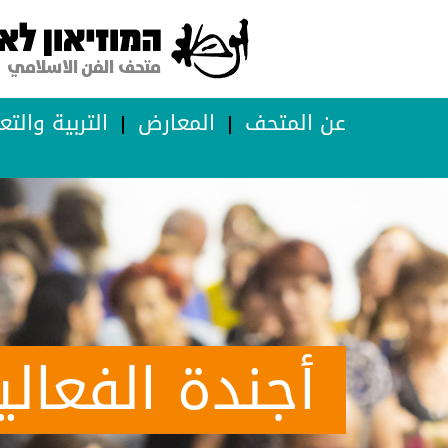
عن المتحف
المعارض
التربية والتع
أجندة الفعالي