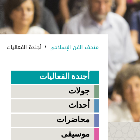
متحف الفن الإسلامي
أجندة الفعاليات
/
أجندة الفعاليات
جولات
أحداث
محاضرات
موسيقى