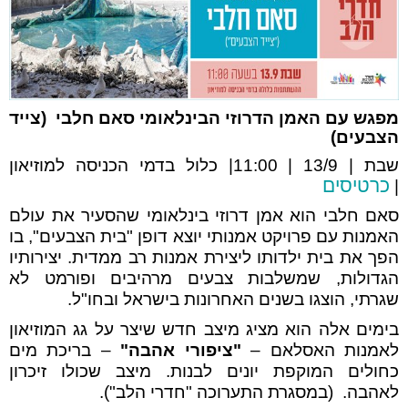
מפגש עם האמן הדרוזי הבינלאומי
סאם חלבי
(צייד
הצבעים)
שבת | 13/9 | 11:00| כלול בדמי הכניסה למוזיאון
כרטיסים
|
סאם חלבי הוא אמן דרוזי בינלאומי שהסעיר את עולם
האמנות עם פרויקט אמנותי יוצא דופן "בית הצבעים", בו
הפך את בית ילדותו ליצירת אמנות רב ממדית.
יצירותיו
הגדולות, שמשלבות צבעים מרהיבים ופורמט לא
שגרתי, הוצגו בשנים האחרונות בישראל ובחו"ל
.
בימים אלה הוא מציג מיצב חדש שיצר על גג המוזיאון
לאמנות האסלאם –
"ציפורי אהבה"
– בריכת מים
כחולים המוקפת יונים לבנות. מיצב שכולו זיכרון
לאהבה. (במסגרת התערוכה "חדרי הלב").