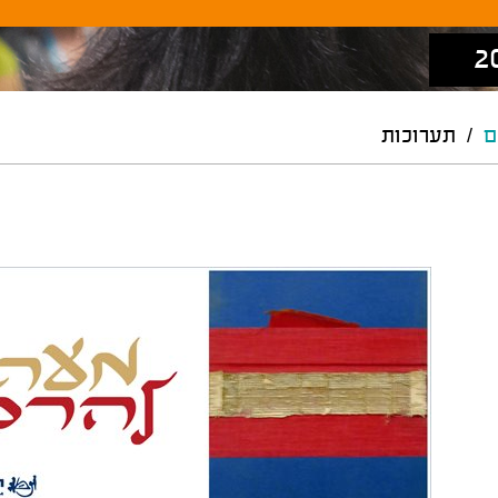
ם
/
תערוכות