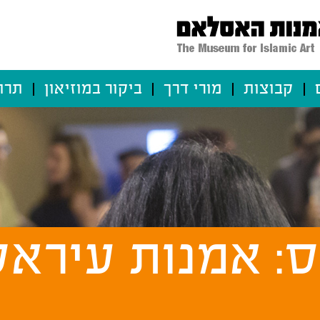
קבוצות
מורי דרך
ביקור במוזיאון
תרו
: אמנות עיראק