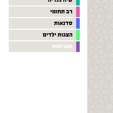
שיח גלריה
רב תחומי
סדנאות
הצגות ילדים
תערוכות