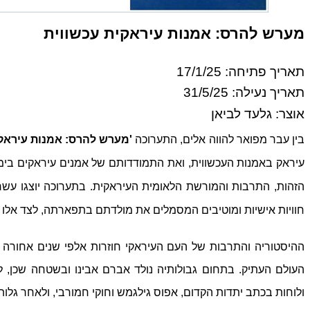
מערש להרס: אמנות עיראקית עכשווית
תאריך פתיחה: 17/1/25
תאריך נעילה: 31/5/25
אוצר: גלעד לביאן
בין עבר מפואר להווה אלים,
התערוכה
'מערש להרס: אמנות עיראקי
עיראק באמנות העכשווית, ואת התמודדותם של אמנים עיראקים בי
הזהות, התרבות והמורשת הלאומית העיראקית. בתערוכה יוצגו עש
חוויות אישיות ומוטיבים המסמלים את מולדתם בתפארתה, לצד אלו
ההיסטוריה והתרבות של העם העיראקי חוזרות אלפי שנים אחורה ב
העולם העתיק. בתחום גבולותיה נולד אברם אבינו ובשטחה שכן, 
ולוחות בכתב יתדות הקדום, אפוס גילגמש וחוקי חמורבי, ולאחר גלו