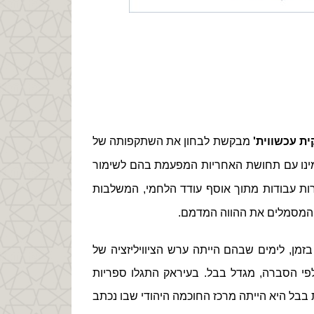
ת עכשווית'
מבקשת לבחון את השתקפותה של
מינו עם תחושת האחריות המפעמת בהם לשימור
רות עבודות מתוך אוסף עודד הלחמי, המשלבות
 המסמלים את ההווה המדמם.
זמן, לימים שבהם הייתה ערש הציוויליזציה
של
לפי הסברה, מגדל בבל. בעיראק התגלו ספריות
ת בבל היא הייתה מרכז החוכמה היהודי שבו נכתב